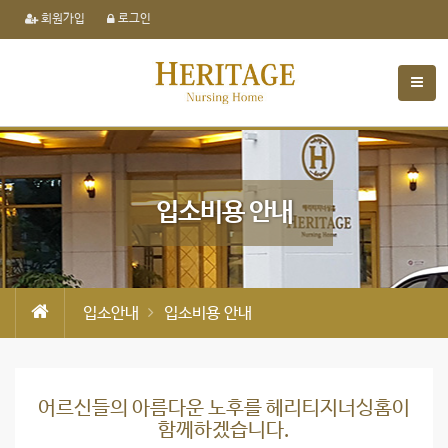
회원가입
로그인
입소비용 안내
입소안내
입소비용 안내
어르신들의 아름다운 노후를 헤리티지너싱홈이
함께하겠습니다.