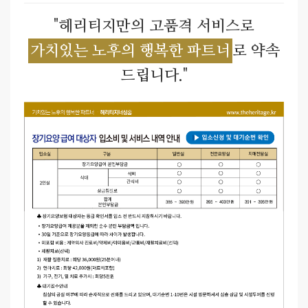
"헤리티지만의 고품격 서비스로
가치있는 노후의 행복한 파트너
로 약속
드립니다."