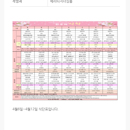
작성자
헤리티지너싱홈
4월6일~4월12일 식단표입니다.