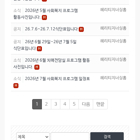
헤리티지너싱홈
소식
2026년 5월 사회복지 프로그램
활동사진입니다.
H
헤리티지너싱홈
공지
26.7.6~26.7.12식단표입니다
H
헤리티지너싱홈
공지
26년 6월 29일~26년 7월 5일
식단표입니다
H
헤리티지너싱홈
소식
2026년 6월 치매전담실 프로그램 활동
사진입니다.
H
헤리티지너싱홈
소식
2026년 7월 사회복지 프로그램 일정표
H
1
2
3
4
5
다음
맨끝
게
검
검