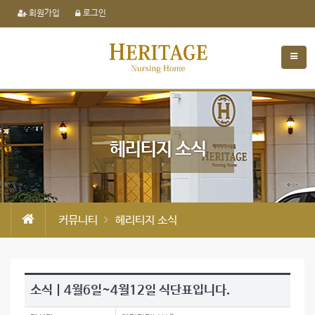
회원가입
로그인
헤리티지 소식
커뮤니티
헤리티지 소식
소식 | 4월6일~4월12일 식단표입니다.