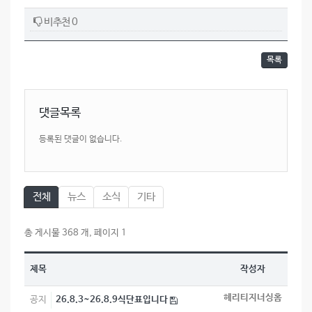
비추천 0
목록
댓글목록
등록된 댓글이 없습니다.
전체
뉴스
소식
기타
총 게시물 368 개, 페이지 1
제목
작성자
헤리티지너싱홈
공지
26.8.3~26.8.9식단표입니다