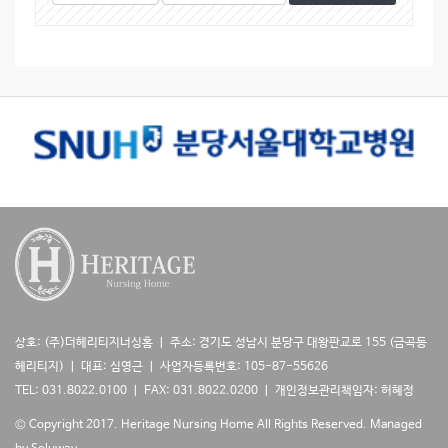
시
색
색
물
대
어
검
상
색
상호: (주)더헤리티지너싱홈 ㅣ 주소: 경기도 성남시 분당구 대왕판교로 155 (금곡동
헤리티지) ㅣ 대표: 심영근 ㅣ 사업자등록번호: 105-87-55626
TEL: 031.8022.0100 ㅣ FAX: 031.8022.0200 ㅣ 개인정보관리책임자: 허혜정
© Copyright 2017. Heritage Nursing Home All Rights Reserved.
Managed