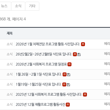
뉴스
소식
기타
68 개, 페이지 4
제목
헤리
소식
2026년 1월 치매전담 프로그램 활동 사진입니다.
H
헤리
소식
26년2월2일~26년 2월8일 식단표 입니다.
H
헤리
소식
2026년 2월 사회복지 프로그램 일정표
H
헤리
소식
1월 26일 ~2월 1일 식단표 입니다.
H
헤리
소식
1월19일~1월25일 식단표 입니다.
H
헤리
소식
2025년 12월 사회복지 프로그램 활동 사진입니다.
H
헤리
소식
2025년 12월 재활프로그램 활동사진
H