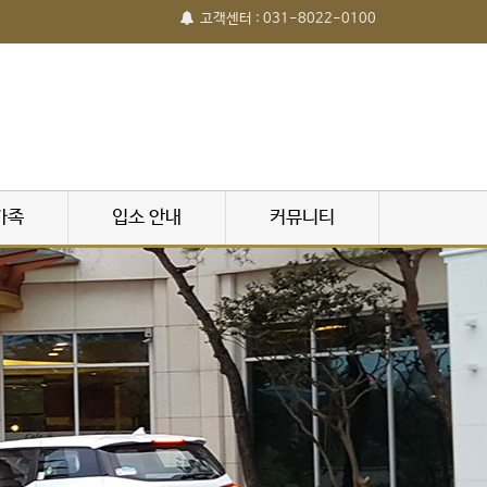
고객센터 : 031-8022-0100
가족
입소 안내
커뮤니티