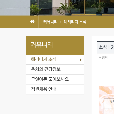
커뮤니티
헤리티지 소식
커뮤니티
소식 | 
작성자
헤리티지 소식
주치의 건강정보
무엇이든 물어보세요
직원채용 안내