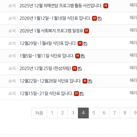
헤리
소식
2025년 12월 치매전담 프로그램 활동 사진입니다.
H
헤리
소식
2026년 1월12일~1월18일 식단표 입니다.
H
헤리
소식
2026년 1월 사회복지 프로그램 일정표
H
헤리
소식
12월29일~1월4일 식단표 입니다.
H
헤리
소식
1월5일~1월11일 식단표 입니다.
H
헤리
소식
2025년 12월 25일 (한상차림)
H
헤리
소식
12월22일~12월28일 식단표 입니다.
H
헤리
소식
12월15일~21일 식단표 입니다.
H
처음
1
2
3
4
5
6
7
8
9