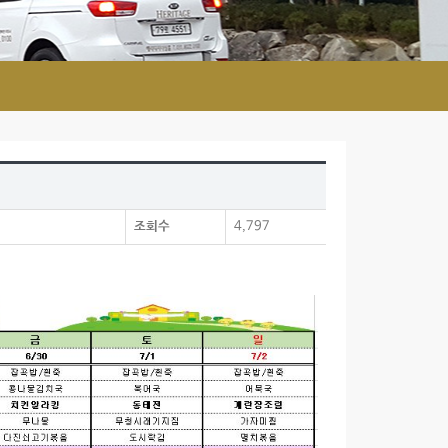
조회수
4,797