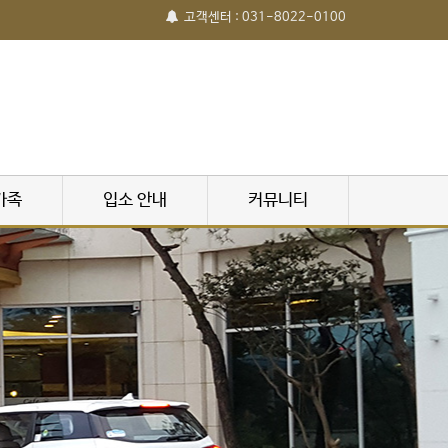
고객센터 : 031-8022-0100
가족
입소 안내
커뮤니티