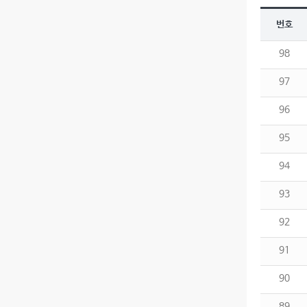
번호
98
97
96
95
94
93
92
91
90
89