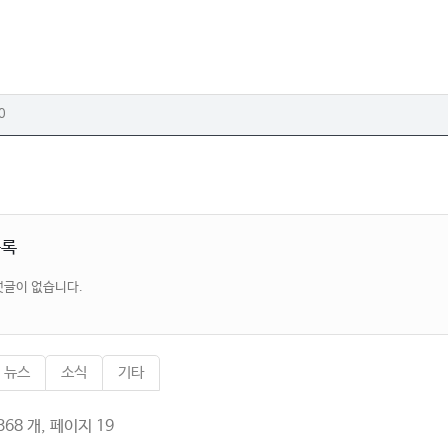
0
목록
댓글이 없습니다.
뉴스
소식
기타
68 개, 페이지 19