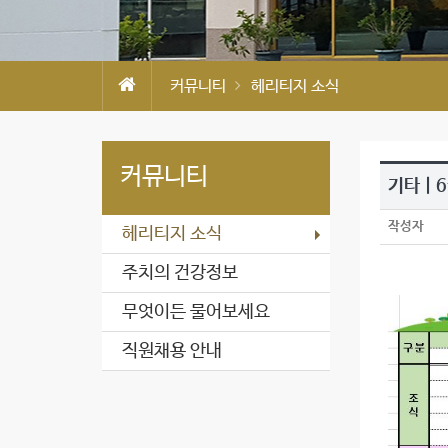
커뮤니티
헤리티지 소식
커뮤니티
기타 |
작성자
헤리티지 소식
주치의 건강정보
무엇이든 물어보세요
직원채용 안내