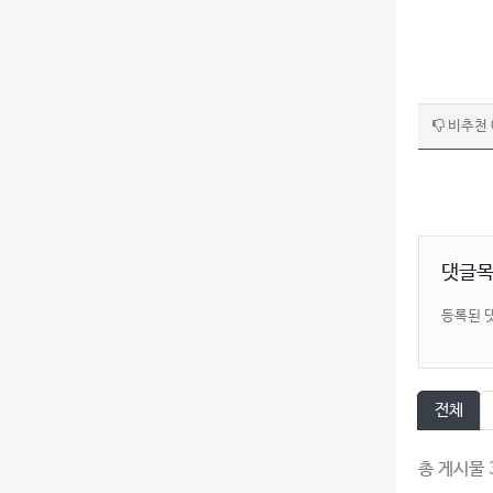
비추천 
댓글
등록된 
전체
총 게시물 3