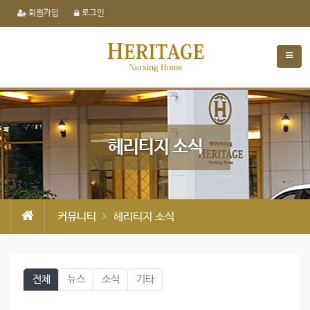
회원가입
로그인
헤리티지 소식
커뮤니티
헤리티지 소식
전체
뉴스
소식
기타