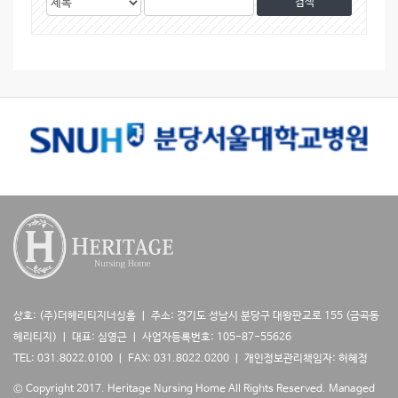
시
색
색
물
대
어
검
상
색
상호: (주)더헤리티지너싱홈 ㅣ 주소: 경기도 성남시 분당구 대왕판교로 155 (금곡동
헤리티지) ㅣ 대표: 심영근 ㅣ 사업자등록번호: 105-87-55626
TEL: 031.8022.0100 ㅣ FAX: 031.8022.0200 ㅣ 개인정보관리책임자: 허혜정
© Copyright 2017. Heritage Nursing Home All Rights Reserved.
Managed