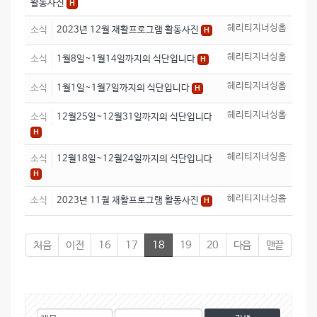
활동사진
H
헤리티지너싱홈
소식
2023년 12월 재활프로그램 활동사진
H
헤리티지너싱홈
소식
1월8일~1월14일까지의 식단입니다
H
헤리티지너싱홈
소식
1월1일~1월7일까지의 식단입니다
H
헤리티지너싱홈
소식
12월25일~12월31일까지의 식단입니다
H
헤리티지너싱홈
소식
12월18일~12월24일까지의 식단입니다
H
헤리티지너싱홈
소식
2023년 11월 재활프로그램 활동사진
H
처음
이전
16
17
18
19
20
다음
맨끝
게
검
검