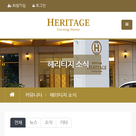
회원가입
로그인
헤리티지 소식
커뮤니티
헤리티지 소식
전체
뉴스
소식
기타