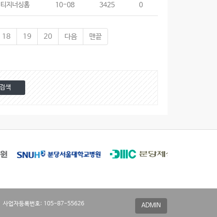
리티지너싱홈
10-08
3425
0
18
19
20
다음
맨끝
 사업자등록번호: 105-87-55626
ADMIN