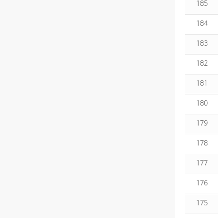
185
184
183
182
181
180
179
178
177
176
175