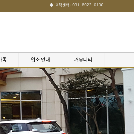
고객센터 : 031-8022-0100
가족
입소 안내
커뮤니티